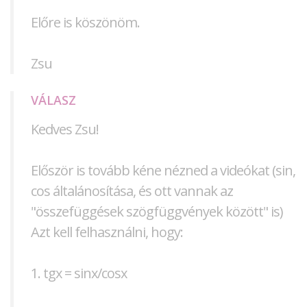
Előre is köszönöm.
Zsu
VÁLASZ
Kedves Zsu!
Először is tovább kéne nézned a videókat (sin,
cos általánosítása, és ott vannak az
"összefüggések szögfüggvények között" is)
Azt kell felhasználni, hogy:
1. tgx = sinx/cosx