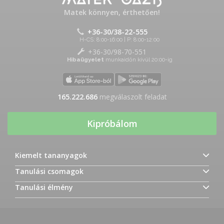
Matek könnyen, érthetően!
+36-30/38-22-555
H-CS: 8:00-16:00 | P: 8:00-12:00
+36-30/98-70-551
Hibaügyelet
munkaidőn kívül 20:00-ig
165.222.686
megválaszolt feladat
Kipróbálom
Kiemelt tananyagok
Tanulási csomagok
Tanulási élmény