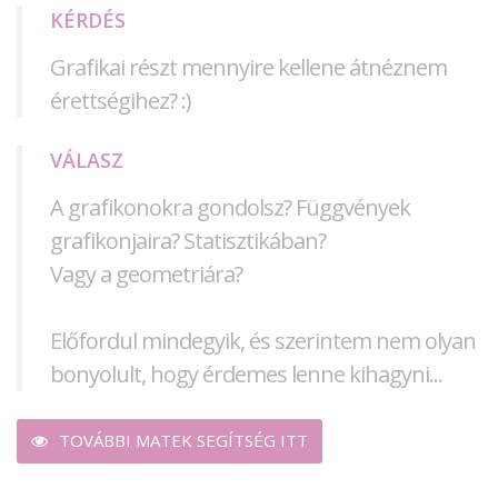
KÉRDÉS
Grafikai részt mennyire kellene átnéznem
érettségihez? :)
VÁLASZ
A grafikonokra gondolsz? Függvények
grafikonjaira? Statisztikában?
Vagy a geometriára?
Előfordul mindegyik, és szerintem nem olyan
bonyolult, hogy érdemes lenne kihagyni...
TOVÁBBI MATEK SEGÍTSÉG ITT