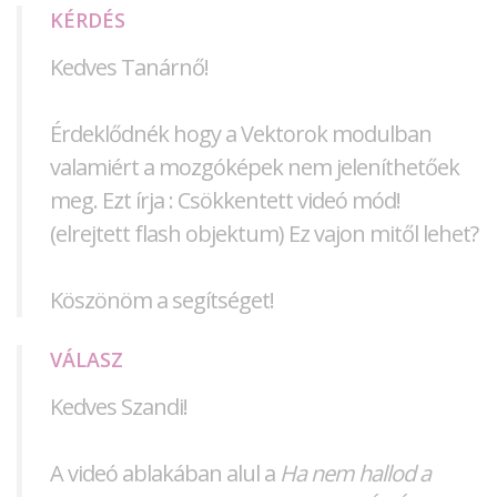
KÉRDÉS
Kedves Tanárnő!
Érdeklődnék hogy a Vektorok modulban
valamiért a mozgóképek nem jeleníthetőek
meg. Ezt írja : Csökkentett videó mód!
(elrejtett flash objektum) Ez vajon mitől lehet?
Köszönöm a segítséget!
VÁLASZ
Kedves Szandi!
A videó ablakában alul a
Ha nem hallod a