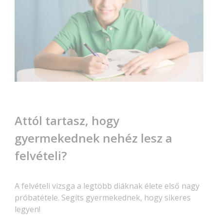
Attól tartasz, hogy
gyermekednek nehéz lesz a
felvételi?
A felvételi vizsga a legtöbb diáknak élete első nagy
próbatétele. Segíts gyermekednek, hogy sikeres
legyen!