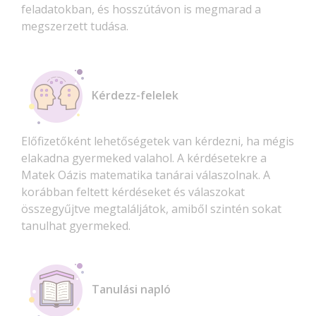
feladatokban, és hosszútávon is megmarad a
megszerzett tudása.
Kérdezz-felelek
Előfizetőként lehetőségetek van kérdezni, ha mégis
elakadna gyermeked valahol. A kérdésetekre a
Matek Oázis matematika tanárai válaszolnak. A
korábban feltett kérdéseket és válaszokat
összegyűjtve megtaláljátok, amiből szintén sokat
tanulhat gyermeked.
Tanulási napló