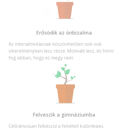
Erősödik az önbizalma
Az interaktivitásnak köszönhetően sok-sok
sikerélményben lesz része. Motivált lesz, és hinni
fog abban, hogy ez megy neki.
Felveszik a gimnáziumba
Célirányosan felkészül a felvételi különleges