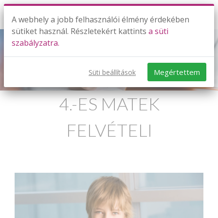
A webhely a jobb felhasználói élmény érdekében
sütiket használ. Részletekért kattints
a süti
szabályzatra.
Megértettem
Süti beállítások
4.-ES MATEK
FELVÉTELI