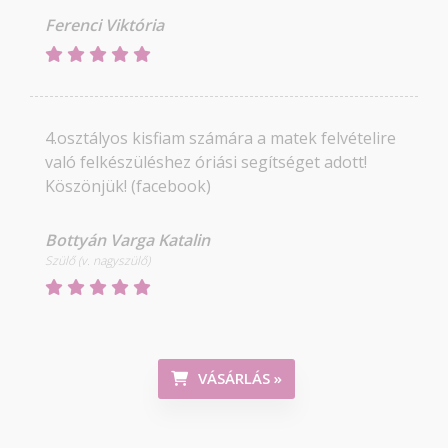
Ferenci Viktória
4.osztályos kisfiam számára a matek felvételire
való felkészüléshez óriási segítséget adott!
Köszönjük! (facebook)
Bottyán Varga Katalin
Szülő (v. nagyszülő)
VÁSÁRLÁS »