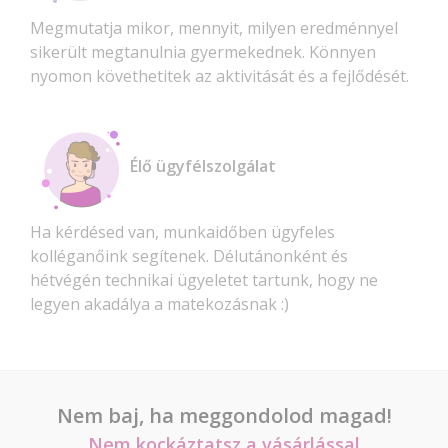
Megmutatja mikor, mennyit, milyen eredménnyel
sikerült megtanulnia gyermekednek. Könnyen
nyomon követhetitek az aktivitását és a fejlődését.
Élő ügyfélszolgálat
Ha kérdésed van, munkaidőben ügyfeles
kolléganőink segítenek. Délutánonként és
hétvégén technikai ügyeletet tartunk, hogy ne
legyen akadálya a matekozásnak :)
Nem baj, ha meggondolod magad!
Nem kockáztatsz a vásárlással