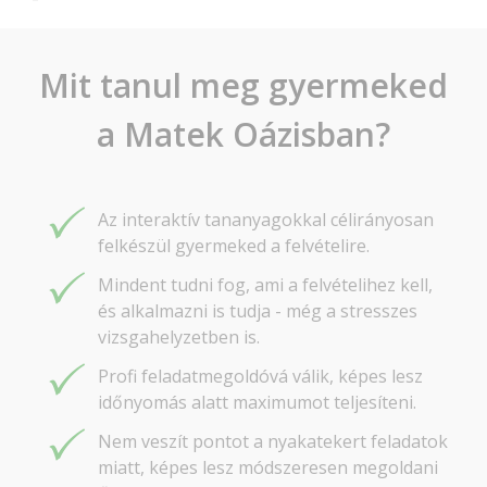
Mit tanul meg gyermeked
a Matek Oázisban?
Az interaktív tananyagokkal célirányosan
felkészül gyermeked a felvételire.
Mindent tudni fog, ami a felvételihez kell,
és alkalmazni is tudja - még a stresszes
vizsgahelyzetben is.
Profi feladatmegoldóvá válik, képes lesz
időnyomás alatt maximumot teljesíteni.
Nem veszít pontot a nyakatekert feladatok
miatt, képes lesz módszeresen megoldani