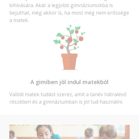
kihívására. Akár a legjobb gimnáziumokba is
bejuthat, még akkor is, ha most még nem erőssége
a matek.
A gimiben jól indul matekból
Valódi matek tudást szerez, amit a tanév hátralevő
részében és a gimnáziumban is jól tud használni.