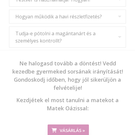
Hogyan működik a havi részletfizetés?
Tudja-e pótolni a magántanárt és a
személyes kontrollt?
Ne halogasd tovább a döntést! Vedd
kezedbe gyermeked sorsának irányítását!
Gondoskodj időben, hogy jól sikerüljön a
felvételije!
Kezdjétek el most tanulni a matekot a
Matek Oázissal:
VÁSÁRLÁS »