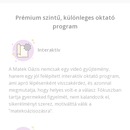
Prémium szintű, különleges oktató
program
Interaktív
A Matek Oázis nemcsak egy videó gyűjtemény,
hanem egy jól felépített interaktív oktató program,
ami apró lépésenként visszakérdez, és azonnal
megmutatja, hogy helyes volt-e a válasz. Fókuszban
tartja gyermeked figyelmét, nem kalandozik el,
sikerélményt szerez, motiválttá válik a
"matekoázisozásra".