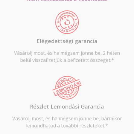
Elégedettségi garancia
Vásárolj most, és ha mégsem jönne be, 2 héten
belül visszafizetjük a befizetett összeget.*
Részlet Lemondási Garancia
Vásárolj most, és ha mégsem jönne be, bármikor
lemondhatod a további részleteket.*