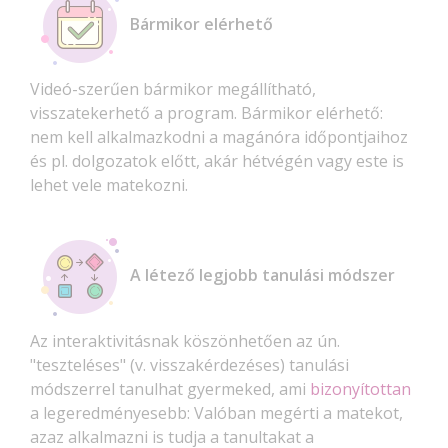
Bármikor elérhető
Videó-szerűen bármikor megállítható,
visszatekerhető a program. Bármikor elérhető:
nem kell alkalmazkodni a magánóra időpontjaihoz
és pl. dolgozatok előtt, akár hétvégén vagy este is
lehet vele matekozni.
A létező legjobb tanulási módszer
Az interaktivitásnak köszönhetően az ún.
"teszteléses" (v. visszakérdezéses) tanulási
módszerrel tanulhat gyermeked, ami
bizonyítottan
a legeredményesebb: Valóban megérti a matekot,
azaz alkalmazni is tudja a tanultakat a