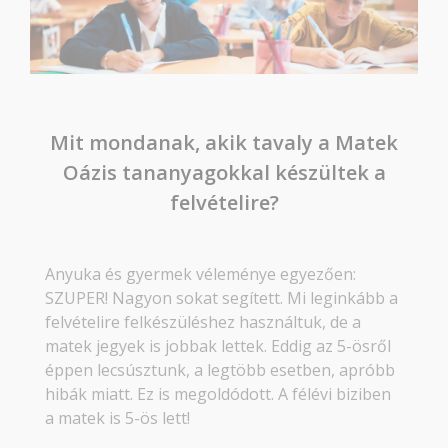
Mit mondanak, akik tavaly a Matek
Oázis tananyagokkal készültek a
felvételire?
Anyuka és gyermek véleménye egyezően:
SZUPER! Nagyon sokat segített. Mi leginkább a
felvételire felkészüléshez használtuk, de a
matek jegyek is jobbak lettek. Eddig az 5-ösről
éppen lecsúsztunk, a legtöbb esetben, apróbb
hibák miatt. Ez is megoldódott. A félévi biziben
a matek is 5-ös lett!