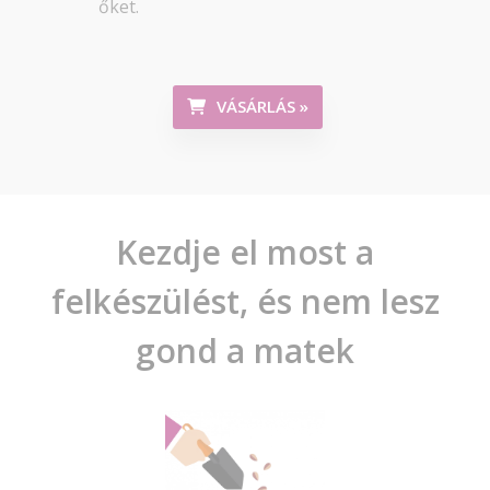
őket.
VÁSÁRLÁS »
Kezdje el most a
felkészülést, és nem lesz
gond a matek