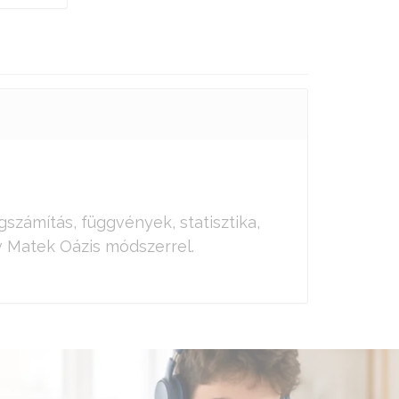
számítás, függvények, statisztika,
 Matek Oázis módszerrel.