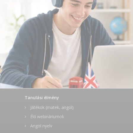
Tanulási élmény
Játékok (matek, angol)
Élő webináriumok
Angol nyelv