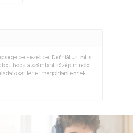
ségeibe vezet be. Definiáljuk, mi is
bból, hogy a számtani közép mindig
feladatokat lehet megoldani ennek