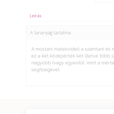
Leírás
A tananyag tartalma
A mostani matekvideó a számtani és mé
ez a két középérték két illetve több
nagyobb (vagy egyenlő), mint a mérta
segítségével.