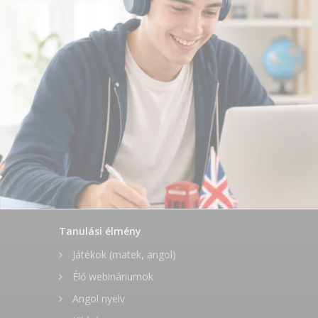
Tanulási élmény
Játékok (matek, angol)
Élő webináriumok
Angol nyelv