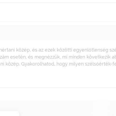
rtani közép, és az ezek közötti egyenlőtlenség szép
 szám esetén, és megnézzük, mi minden következik a
ni közép. Gyakorolhatod, hogy milyen szélsőérték-