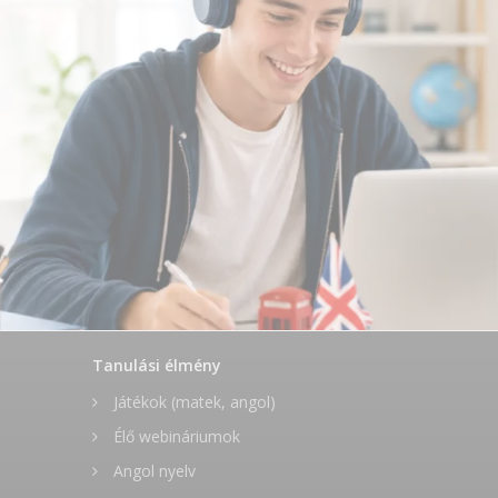
Tanulási élmény
Játékok (matek, angol)
Élő webináriumok
Angol nyelv