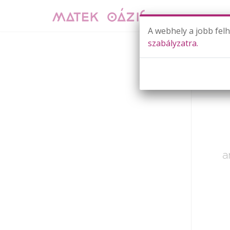
A webhely a jobb fel
szabályzatra.
Már cs
a