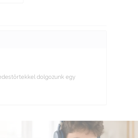
zedestörtekkel dolgozunk egy