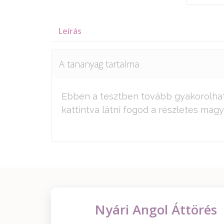
Leírás
A tananyag tartalma
Ebben a tesztben tovább gyakorolhat
kattintva látni fogod a részletes magy
Nyári Angol Áttörés