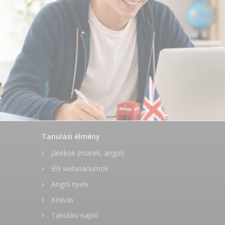
Tanulási élmény
Játékok (matek, angol)
Élő webináriumok
Angol nyelv
Kihívás
Tanulási napló