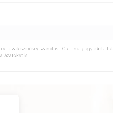
od a valószínűségszámítást. Oldd meg egyedül a fel
arázatokat is.