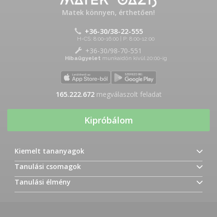
Matek könnyen, érthetően!
+36-30/38-22-555
H-CS: 8:00-16:00 | P: 8:00-12:00
+36-30/98-70-551
Hibaügyelet
munkaidőn kívül 20:00-ig
165.222.672
megválaszolt feladat
Kipróbálom
Kiemelt tananyagok
Tanulási csomagok
Tanulási élmény