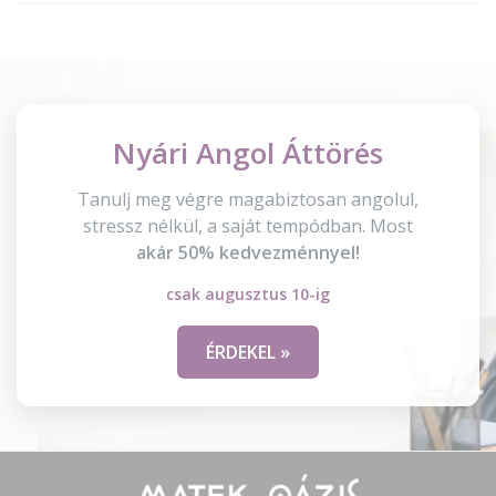
Nyári Angol Áttörés
Tanulj meg végre magabiztosan angolul,
stressz nélkül, a saját tempódban. Most
akár 50% kedvezménnyel!
csak augusztus 10-ig
ÉRDEKEL »