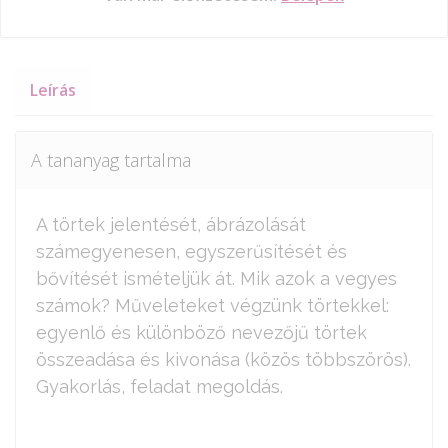
Leírás
A tananyag tartalma
A törtek jelentését, ábrázolását
számegyenesen, egyszerűsítését és
bővítését ismételjük át. Mik azok a vegyes
számok? Műveleteket végzünk törtekkel:
egyenlő és különböző nevezőjű törtek
összeadása és kivonása (közös többszörös).
Gyakorlás, feladat megoldás.