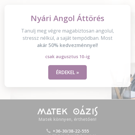
Nyári Angol Áttörés
Tanulj meg végre magabiztosan angolul,
stressz nélkül, a saját tempódban. Most
akár 50% kedvezménnyel!
csak augusztus 10-ig
ÉRDEKEL »
Matek könnyen, érthetően!
+36-30/38-22-555