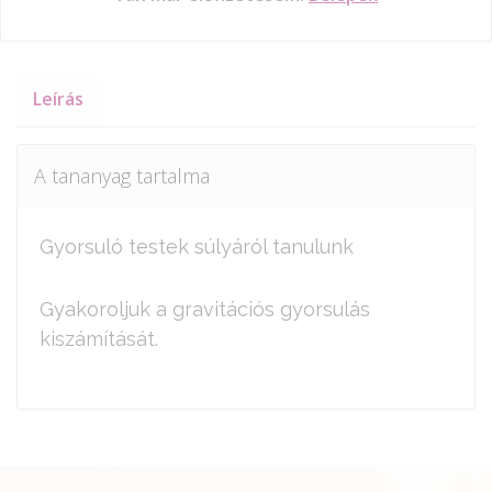
Leírás
A tananyag tartalma
Gyorsuló testek súlyáról tanulunk
Gyakoroljuk a gravitációs gyorsulás
kiszámítását.