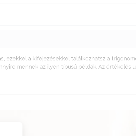
ns, ezekkel a kifejezésekkel találkozhatsz a trigon
nnyire mennek az ilyen típusú példák. Az értékelés u