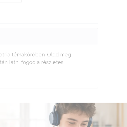
ometria témakörében. Oldd meg
tán látni fogod a részletes