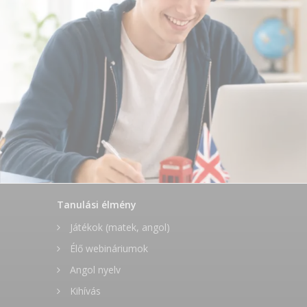
Tanulási élmény
Játékok (matek, angol)
Élő webináriumok
Angol nyelv
Kihívás