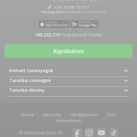
+36-30/98-70-551
Hibaügyelet
munkaidőn kívül 20:00-ig
165.222.773
megválaszolt feladat
Kipróbálom
Kiemelt tananyagok
Tanulási csomagok
Tanulási élmény
Rólunk
Kapcsolat
CIB tájékoztató
ÁSZF
Adatvédelem
© 2026 Matek Oázis Kft.