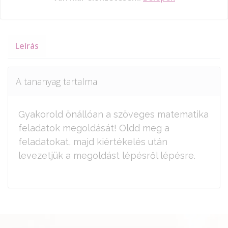
Leírás
A tananyag tartalma
Gyakorold önállóan a szöveges matematika
feladatok megoldását! Oldd meg a
feladatokat, majd kiértékelés után
levezetjük a megoldást lépésről lépésre.