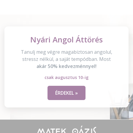
Nyári Angol Áttörés
Tanulj meg végre magabiztosan angolul,
stressz nélkül, a saját tempódban. Most
akár 50% kedvezménnyel!
csak augusztus 10-ig
ÉRDEKEL »