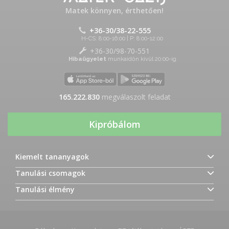
Matek könnyen, érthetően!
+36-30/38-22-555
H-CS: 8:00-16:00 | P: 8:00-12:00
+36-30/98-70-551
Hibaügyelet
munkaidőn kívül 20:00-ig
165.222.830
megválaszolt feladat
Kipróbálom
Kiemelt tananyagok
Tanulási csomagok
Tanulási élmény