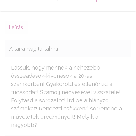
Leírás
A tananyag tartalma
Lássuk, hogy mennek a nehezebb
összeadások-kivonások a 20-as
számkörben! Gyakorold és ellenőrizd a
tudásodat! Számolj négyesével visszafelé!
Folytasd a sorozatot! Írd be a hiányzó
számokat! Rendezd csökkenő sorrendbe a
műveletek eredményeit! Melyik a
nagyobb?