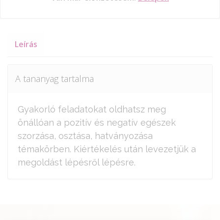
Leírás
A tananyag tartalma
Gyakorló feladatokat oldhatsz meg
önállóan a pozitív és negatív egészek
szorzása, osztása, hatványozása
témakörben. Kiértékelés után levezetjük a
megoldást lépésről lépésre.