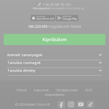
+36-30/98-70-551
Hibaügyelet
munkaidőn kívül 20:00-ig
165.223.055
megválaszolt feladat
Kipróbálom
Kiemelt tananyagok
Tanulási csomagok
Tanulási élmény
Rólunk
Kapcsolat
CIB tájékoztató
ÁSZF
Adatvédelem
© 2026 Matek Oázis Kft.