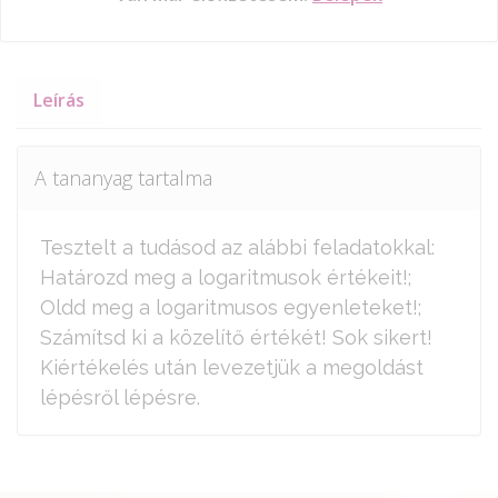
Leírás
A tananyag tartalma
Tesztelt a tudásod az alábbi feladatokkal:
Határozd meg a logaritmusok értékeit!;
Oldd meg a logaritmusos egyenleteket!;
Számítsd ki a közelítő értékét! Sok sikert!
Kiértékelés után levezetjük a megoldást
lépésről lépésre.