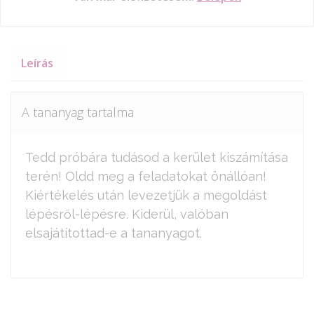
Leírás
A tananyag tartalma
Tedd próbára tudásod a kerület kiszámítása
terén! Oldd meg a feladatokat önállóan!
Kiértékelés után levezetjük a megoldást
lépésről-lépésre. Kiderül, valóban
elsajátítottad-e a tananyagot.