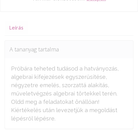
Leírás
A tananyag tartalma
Próbára teheted tudásod a hatványozás,
algebrai kifejezések egyszerűsítése,
négyzetre emelés, szorzattá alakítás,
műveletvégzés algebrai törtekkel terén.
Oldd meg a feladatokat önállóan!
Kiértékelés után levezetjük a megoldást
lépésről lépésre.