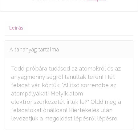
Leírás
A tananyag tartalma
Tedd próbára tudásod az atomokról és az
anyagmennyiségről tanultak terén! Hét
feladat vár, köztük: "Állítsd sorrendbe az
atompályákat! Melyik atom
elektronszerkezetét írtuk le?" Oldd meg a
feladatokat önállóan! Kiértékelés után
levezetjük a megoldást lépésről lépésre.