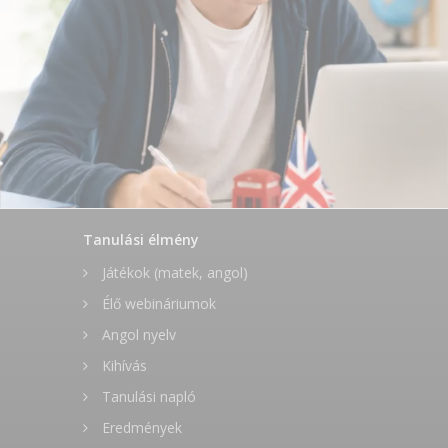
Tanulási élmény
Játékok (matek, angol)
Élő webináriumok
Angol nyelv
Kihívás
Tanulási napló
Eredmények