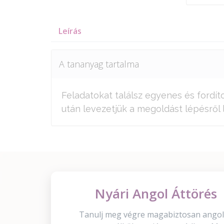
Leírás
A tananyag tartalma
Feladatokat találsz egyenes és fordí
után levezetjük a megoldást lépésről 
Nyári Angol Áttörés
Tanulj meg végre magabiztosan angol