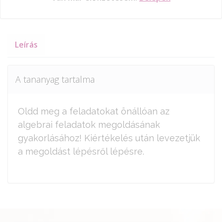
Leírás
A tananyag tartalma
Oldd meg a feladatokat önállóan az
algebrai feladatok megoldásának
gyakorlásához! Kiértékelés után levezetjük
a megoldást lépésről lépésre.