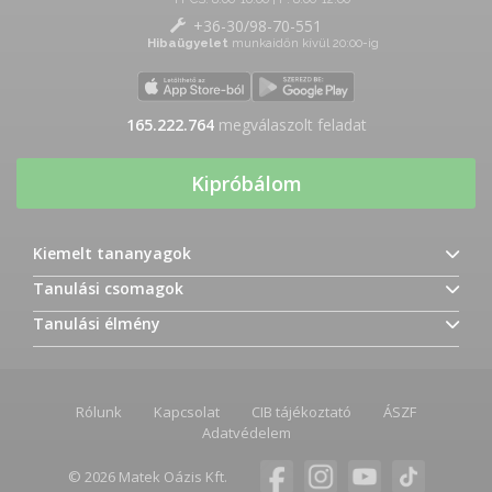
+36-30/98-70-551
Hibaügyelet
munkaidőn kívül 20:00-ig
165.222.764
megválaszolt feladat
Kipróbálom
Kiemelt tananyagok
Tanulási csomagok
Tanulási élmény
Rólunk
Kapcsolat
CIB tájékoztató
ÁSZF
Adatvédelem
© 2026 Matek Oázis Kft.