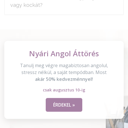
vagy kockát?
Nyári Angol Áttörés
Tanulj meg végre magabiztosan angolul,
stressz nélkül, a saját tempódban. Most
akár 50% kedvezménnyel!
csak augusztus 10-ig
ÉRDEKEL »