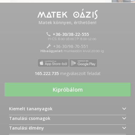
Matek könnyen, érthetően!
+36-30/38-22-555
H-CS: 8:00-16:00 | P: 8:00-12:00
+36-30/98-70-551
Hibaügyelet
munkaidőn kívül 20:00-ig
165.222.735
megválaszolt feladat
Kipróbálom
Kiemelt tananyagok
Tanulási csomagok
Tanulási élmény