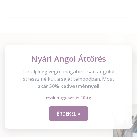
Nyári Angol Áttörés
Tanulj meg végre magabiztosan angolul,
stressz nélkül, a saját tempódban. Most
akár 50% kedvezménnyel!
csak augusztus 10-ig
ÉRDEKEL »