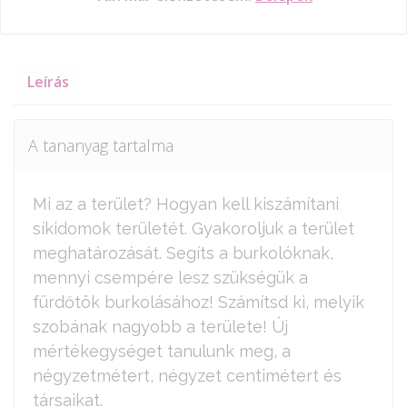
Leírás
A tananyag tartalma
Mi az a terület? Hogyan kell kiszámítani
síkidomok területét. Gyakoroljuk a terület
meghatározását. Segíts a burkolóknak,
mennyi csempére lesz szükségük a
fürdőtök burkolásához! Számítsd ki, melyik
szobának nagyobb a területe! Új
mértékegységet tanulunk meg, a
négyzetmétert, négyzet centimétert és
társaikat.