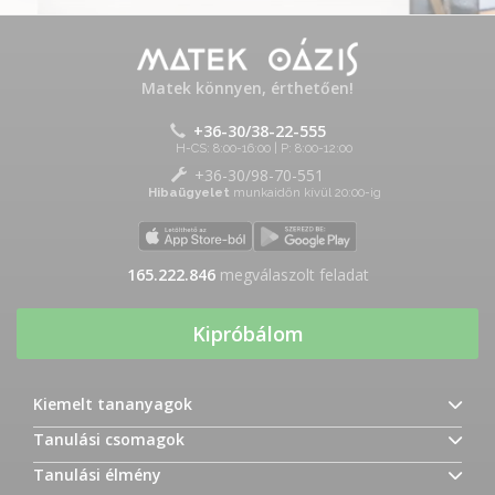
Matek könnyen, érthetően!
+36-30/38-22-555
H-CS: 8:00-16:00 | P: 8:00-12:00
+36-30/98-70-551
Hibaügyelet
munkaidőn kívül 20:00-ig
165.222.846
megválaszolt feladat
Kipróbálom
Kiemelt tananyagok
Tanulási csomagok
Tanulási élmény