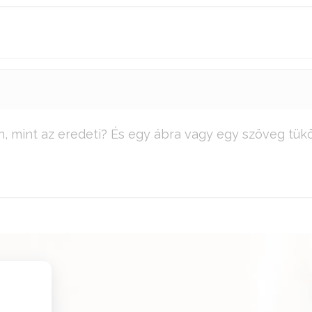
n, mint az eredeti? És egy ábra vagy egy szöveg t