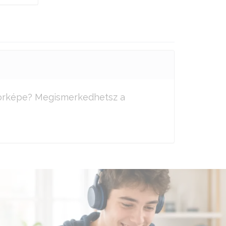
ükörképe? Megismerkedhetsz a