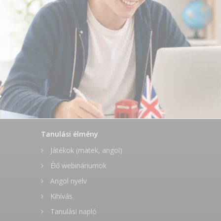
Tanulási élmény
Játékok (matek, angol)
Élő webináriumok
Angol nyelv
Kihívás
Tanulási napló