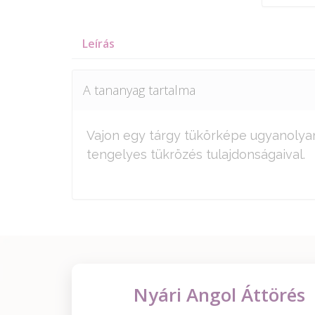
Leírás
A tananyag tartalma
Vajon egy tárgy tükörképe ugyanolya
tengelyes tükrözés tulajdonságaival.
Nyári Angol Áttörés