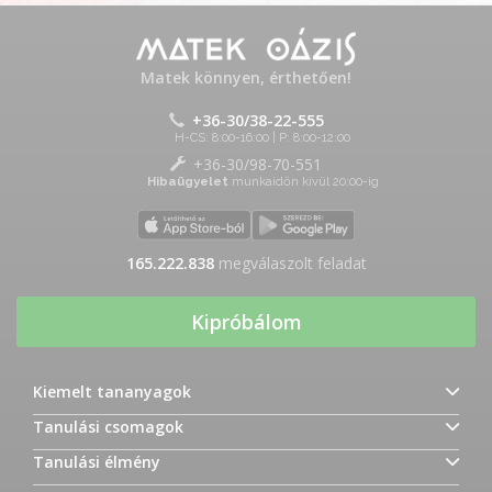
Matek könnyen, érthetően!
+36-30/38-22-555
H-CS: 8:00-16:00 | P: 8:00-12:00
+36-30/98-70-551
Hibaügyelet
munkaidőn kívül 20:00-ig
165.222.838
megválaszolt feladat
Kipróbálom
Kiemelt tananyagok
Tanulási csomagok
Tanulási élmény