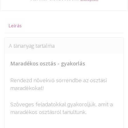
Leírás
A tananyag tartalma
Maradékos osztás - gyakorlás
Rendezd növekvő sorrendbe az osztási
maradékokat!
Szöveges feladatokkal gyakoroljuk, amit a
maradékos osztásról tanultunk.