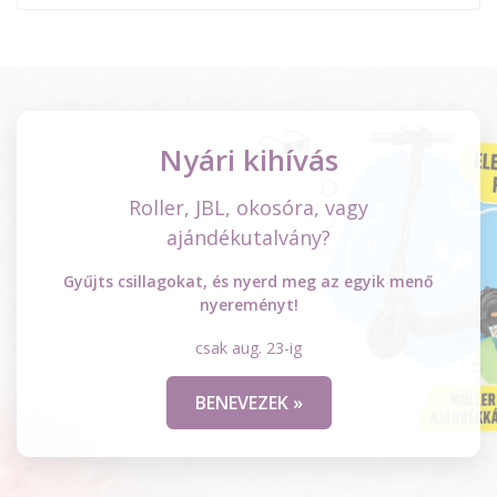
Nyári kihívás
Roller, JBL, okosóra, vagy
ajándékutalvány?
Gyűjts csillagokat, és nyerd meg az egyik menő
nyereményt!
csak aug. 23-ig
BENEVEZEK »