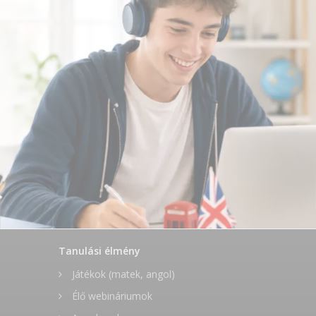
Tanulási élmény
Játékok (matek, angol)
Élő webináriumok