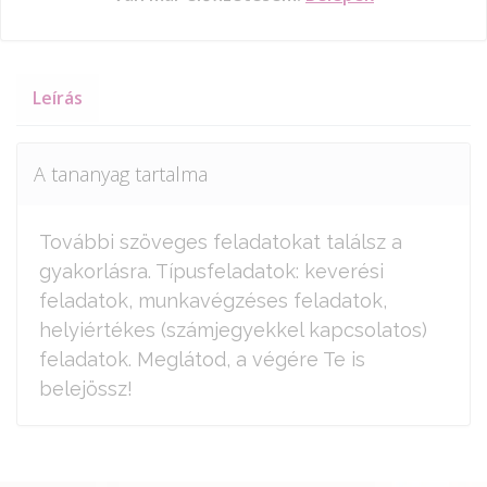
Leírás
A tananyag tartalma
További szöveges feladatokat találsz a
gyakorlásra. Típusfeladatok: keverési
feladatok, munkavégzéses feladatok,
helyiértékes (számjegyekkel kapcsolatos)
feladatok. Meglátod, a végére Te is
belejössz!