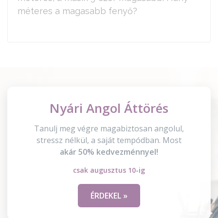
méteres a magasabb fenyő?
Nyári Angol Áttörés
Tanulj meg végre magabiztosan angolul,
stressz nélkül, a saját tempódban. Most
akár 50% kedvezménnyel!
csak augusztus 10-ig
ÉRDEKEL »