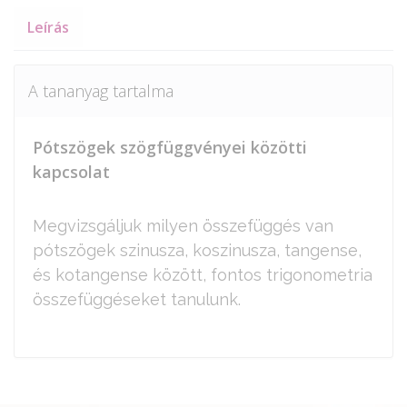
Leírás
A tananyag tartalma
Pótszögek szögfüggvényei közötti
kapcsolat
Megvizsgáljuk milyen összefüggés van
pótszögek szinusza, koszinusza, tangense,
és kotangense között, fontos trigonometria
összefüggéseket tanulunk.