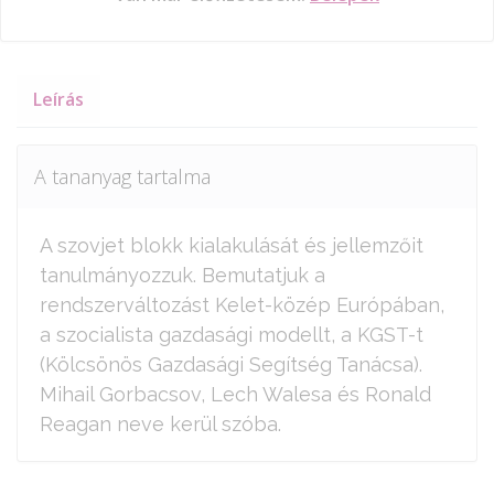
Leírás
A tananyag tartalma
A szovjet blokk kialakulását és jellemzőit
tanulmányozzuk. Bemutatjuk a
rendszerváltozást Kelet-közép Európában,
a szocialista gazdasági modellt, a KGST-t
(Kölcsönös Gazdasági Segítség Tanácsa).
Mihail Gorbacsov, Lech Walesa és Ronald
Reagan neve kerül szóba.