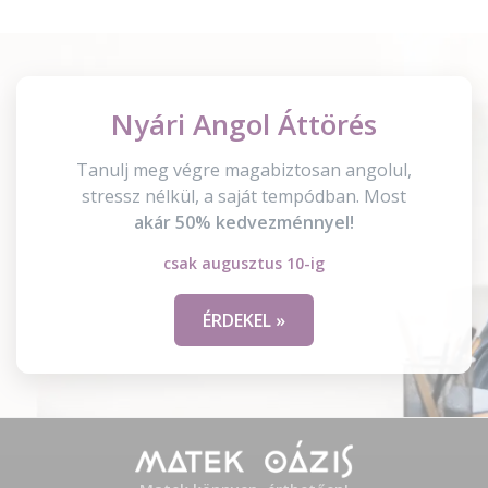
Nyári Angol Áttörés
Tanulj meg végre magabiztosan angolul,
stressz nélkül, a saját tempódban. Most
akár 50% kedvezménnyel!
csak augusztus 10-ig
ÉRDEKEL »