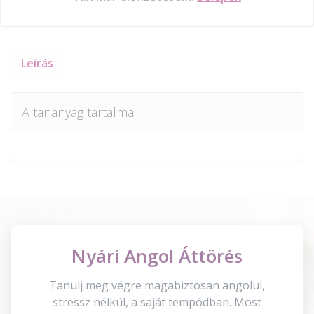
Leírás
A tananyag tartalma
Nyári Angol Áttörés
Tanulj meg végre magabiztosan angolul,
stressz nélkül, a saját tempódban. Most