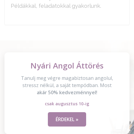
Példákkal, feladatokkal gyakorlunk.
Nyári Angol Áttörés
Tanulj meg végre magabiztosan angolul,
stressz nélkül, a saját tempódban. Most
akár 50% kedvezménnyel!
csak augusztus 10-ig
ÉRDEKEL »