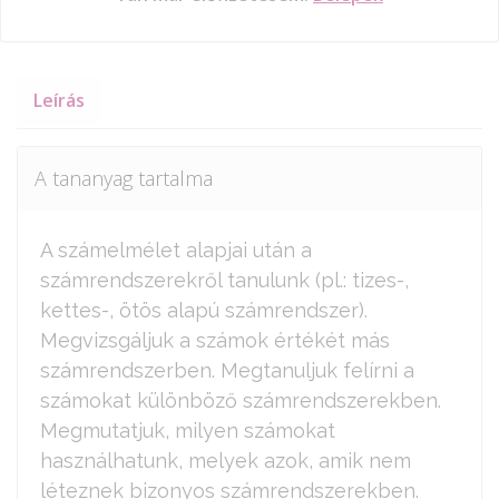
Leírás
A tananyag tartalma
A számelmélet alapjai után a
számrendszerekről tanulunk (pl.: tizes-,
kettes-, ötös alapú számrendszer).
Megvizsgáljuk a számok értékét más
számrendszerben. Megtanuljuk felírni a
számokat különböző számrendszerekben.
Megmutatjuk, milyen számokat
használhatunk, melyek azok, amik nem
léteznek bizonyos számrendszerekben.