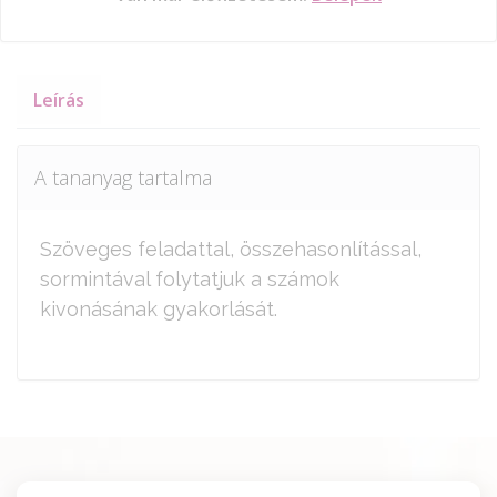
Leírás
A tananyag tartalma
Szöveges feladattal, összehasonlítással,
sormintával folytatjuk a számok
kivonásának gyakorlását.