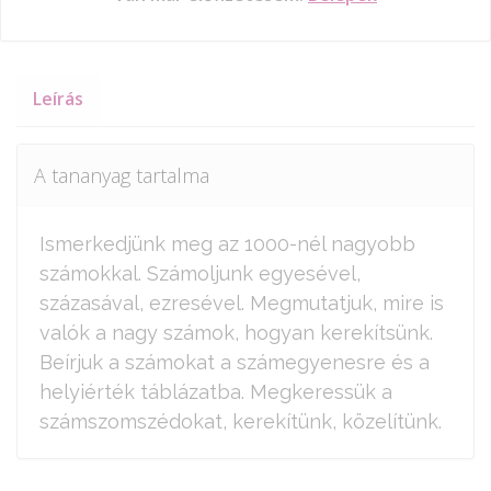
Leírás
A tananyag tartalma
Ismerkedjünk meg az 1000-nél nagyobb
számokkal. Számoljunk egyesével,
százasával, ezresével. Megmutatjuk, mire is
valók a nagy számok, hogyan kerekítsünk.
Beírjuk a számokat a számegyenesre és a
helyiérték táblázatba. Megkeressük a
számszomszédokat, kerekítünk, közelítünk.