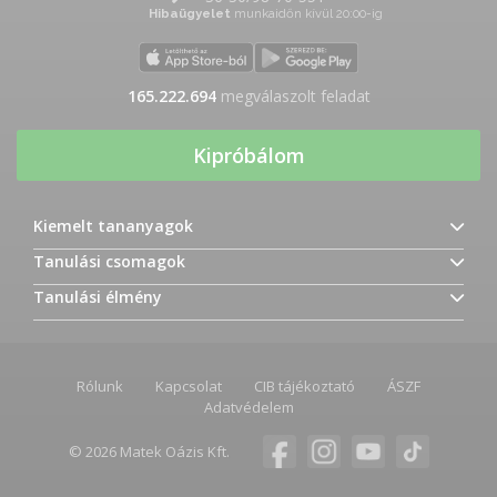
Hibaügyelet
munkaidőn kívül 20:00-ig
165.222.694
megválaszolt feladat
Kipróbálom
Kiemelt tananyagok
Tanulási csomagok
Tanulási élmény
Rólunk
Kapcsolat
CIB tájékoztató
ÁSZF
Adatvédelem
© 2026 Matek Oázis Kft.