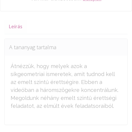
Leírás
A tananyag tartalma
Átnézzük, hogy melyek azok a
síkgeometriai ismeretek, amit tudnod kell
az emelt szintű érettségire. Ebben a
videóban a háromszögekre koncentrálunk.
Megoldunk néhány emelt szintű érettségi
feladatot, az elmúlt évek feladatsoraiból.