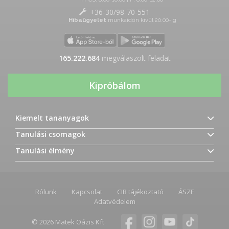
+36-30/98-70-551
Hibaügyelet
munkaidőn kívül 20:00-ig
165.222.684
megválaszolt feladat
Kipróbálom
Kiemelt tananyagok
Tanulási csomagok
Tanulási élmény
Rólunk
Kapcsolat
CIB tájékoztató
ÁSZF
Adatvédelem
© 2026 Matek Oázis Kft.