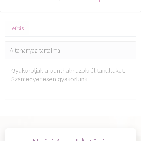
Leírás
A tananyag tartalma
Gyakoroljuk a ponthalmazokról tanultakat.
Számegyenesen gyakorlunk.