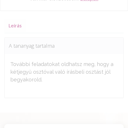
Leírás
A tananyag tartalma
További feladatokat oldhatsz meg, hogy a
kétjegyű osztóval való írásbeli osztást jól
begyakorold.