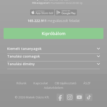
Hibaügyelet
munkaidőn kívül 20:00-ig
165.222.911
megválaszolt feladat
Kipróbálom
Kiemelt tananyagok
Tanulási csomagok
Tanulási élmény
Rólunk
Kapcsolat
CIB tájékoztató
ÁSZF
Adatvédelem
© 2026 Matek Oázis Kft.