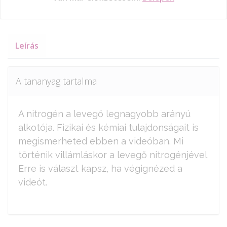
Leírás
A tananyag tartalma
A nitrogén a levegő legnagyobb arányú
alkotója. Fizikai és kémiai tulajdonságait is
megismerheted ebben a videóban. Mi
történik villámláskor a levegő nitrogénjével
Erre is választ kapsz, ha végignézed a
videót.