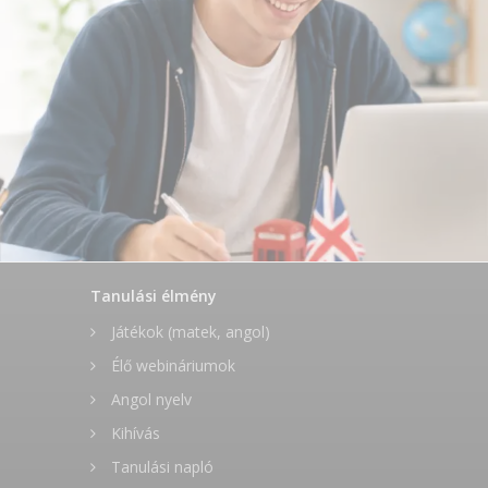
Tanulási élmény
Játékok (matek, angol)
Élő webináriumok
Angol nyelv
Kihívás
Tanulási napló