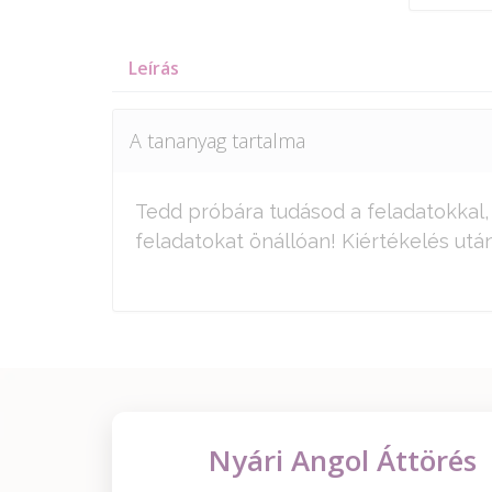
Leírás
A tananyag tartalma
Tedd próbára tudásod a feladatokkal
feladatokat önállóan! Kiértékelés utá
Nyári Angol Áttörés