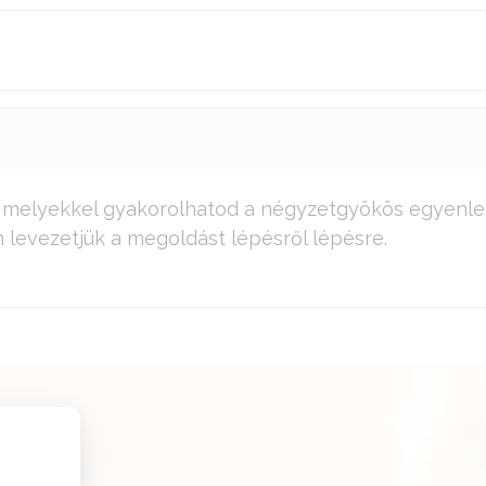
, melyekkel gyakorolhatod a négyzetgyökös egyenl
n levezetjük a megoldást lépésről lépésre.