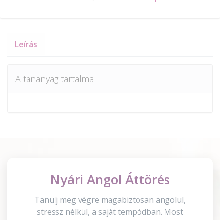
Leírás
A tananyag tartalma
Nyári Angol Áttörés
Tanulj meg végre magabiztosan angolul,
stressz nélkül, a saját tempódban. Most