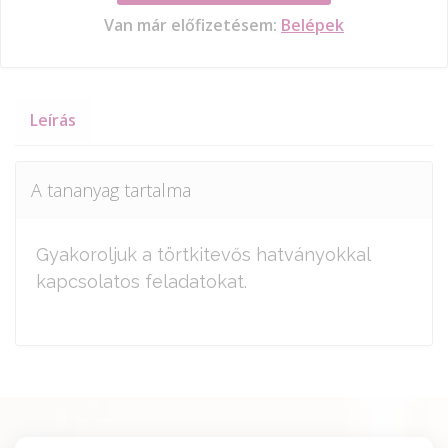
Van már előfizetésem:
Belépek
Leírás
A tananyag tartalma
Gyakoroljuk a törtkitevős hatványokkal
kapcsolatos feladatokat.