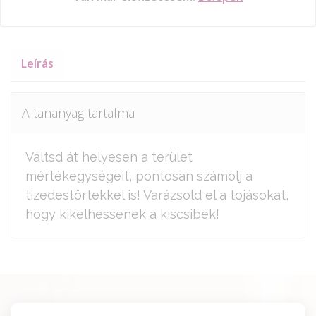
Leírás
A tananyag tartalma
Váltsd át helyesen a terület
mértékegységeit, pontosan számolj a
tizedestörtekkel is! Varázsold el a tojásokat,
hogy kikelhessenek a kiscsibék!