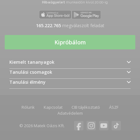
Hibaügyelet
munkaidőn kívül 20:00-ig
165.222.765
megválaszolt feladat
Kipróbálom
Kiemelt tananyagok
Tanulási csomagok
Tanulási élmény
Rólunk
Kapcsolat
CIB tájékoztató
ÁSZF
Adatvédelem
© 2026 Matek Oázis Kft.