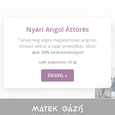
Nyári Angol Áttörés
Tanulj meg végre magabiztosan angolul,
stressz nélkül, a saját tempódban. Most
akár 50% kedvezménnyel!
csak augusztus 10-ig
ÉRDEKEL »