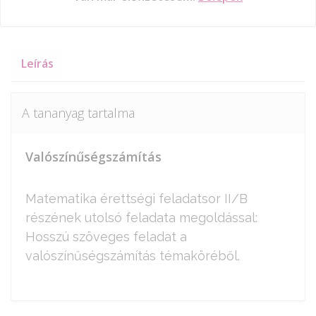
Leírás
A tananyag tartalma
Valószínűségszámítás
Matematika érettségi feladatsor II/B
részének utolsó feladata megoldással:
Hosszú szöveges feladat a
valószínűségszámítás témaköréből.