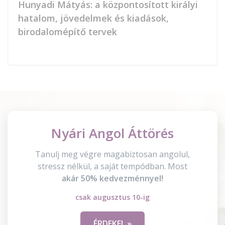
Hunyadi Mátyás: a központosított királyi
hatalom, jövedelmek és kiadások,
birodalomépítő tervek
Nyári Angol Áttörés
Tanulj meg végre magabiztosan angolul,
stressz nélkül, a saját tempódban. Most
akár 50% kedvezménnyel!
csak augusztus 10-ig
ÉRDEKEL »