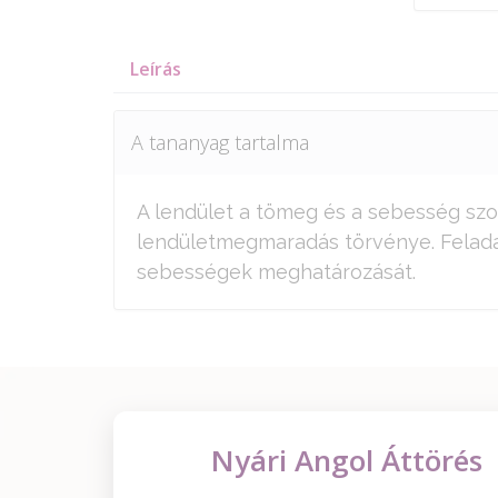
Leírás
A tananyag tartalma
A lendület a tömeg és a sebesség szor
lendületmegmaradás törvénye. Feladat
sebességek meghatározását.
Nyári Angol Áttörés