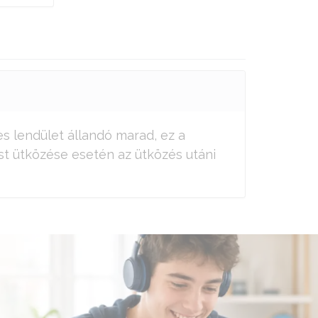
s lendület állandó marad, ez a
st ütközése esetén az ütközés utáni