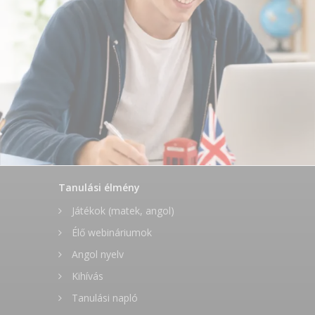
Tanulási élmény
Játékok (matek, angol)
Élő webináriumok
Angol nyelv
Kihívás
Tanulási napló