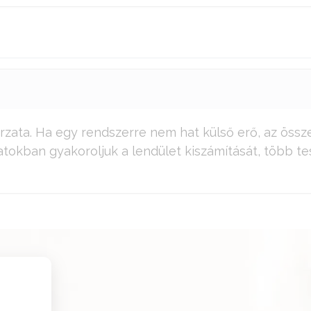
zata. Ha egy rendszerre nem hat külső erő, az össze
okban gyakoroljuk a lendület kiszámítását, több te