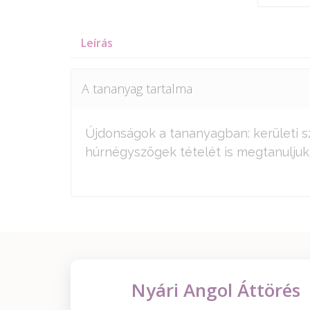
Leírás
A tananyag tartalma
Újdonságok a tananyagban: kerületi sz
húrnégyszögek tételét is megtanuljuk
Nyári Angol Áttörés