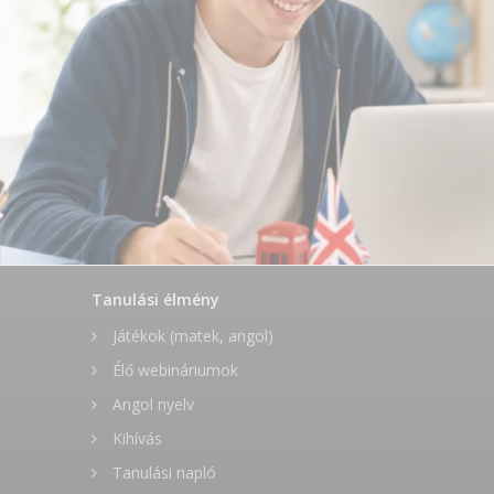
Tanulási élmény
Játékok (matek, angol)
Élő webináriumok
Angol nyelv
Kihívás
Tanulási napló