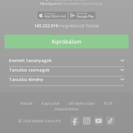
Hibaügyelet
munkaidőn kívül 20:00-ig
165.222.919
megválaszolt feladat
Kipróbálom
Kiemelt tananyagok
Tanulási csomagok
Tanulási élmény
Rólunk
Kapcsolat
CIB tájékoztató
ÁSZF
Adatvédelem
© 2026 Matek Oázis Kft.