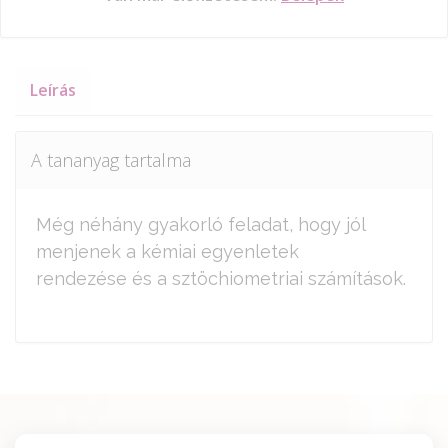
Leírás
A tananyag tartalma
Még néhány gyakorló feladat, hogy jól
menjenek a kémiai egyenletek
rendezése és a sztöchiometriai számítások.