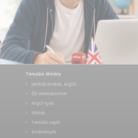
Tanulási élmény
Játékok (matek, angol)
Élő webináriumok
Angol nyelv
Kihívás
Tanulási napló
Eredmények