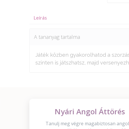
Leírás
A tananyag tartalma
Játék közben gyakorolhatod a szorzás
szinten is játszhatsz, majd versenyezh
Nyári Angol Áttörés
Tanulj meg végre magabiztosan angol