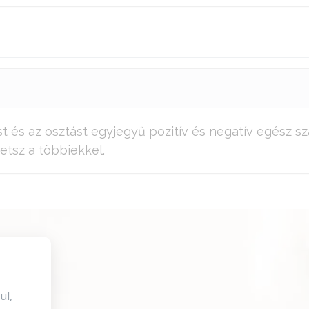
t és az osztást egyjegyű pozitív és negatív egész s
etsz a többiekkel.
ul,